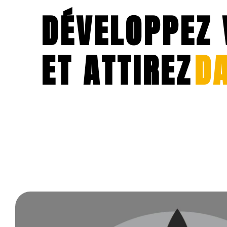
DÉVELOPPEZ 
ET ATTIREZ
DA