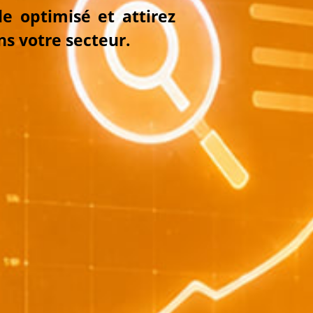
e optimisé et attirez
ns votre secteur.