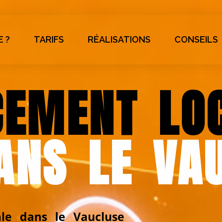
E ?
TARIFS
RÉALISATIONS
CONSEILS
CEMENT LO
ANS LE VA
cale dans le Vaucluse