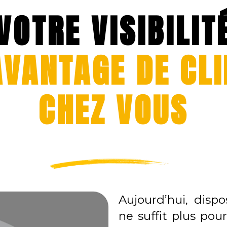
VOTRE VISIBILIT
VANTAGE DE CLI
CHEZ VOUS
Aujourd’hui, dispo
ne suffit plus pou