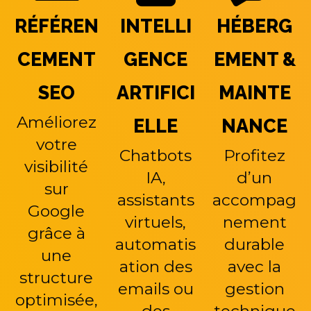
RÉFÉREN
INTELLI
HÉBERG
CEMENT
GENCE
EMENT &
SEO
ARTIFICI
MAINTE
Améliorez
ELLE
NANCE
votre
Chatbots
Profitez
visibilité
IA,
d’un
sur
assistants
accompag
Google
virtuels,
nement
grâce à
automatis
durable
une
ation des
avec la
structure
emails ou
gestion
optimisée,
des
technique