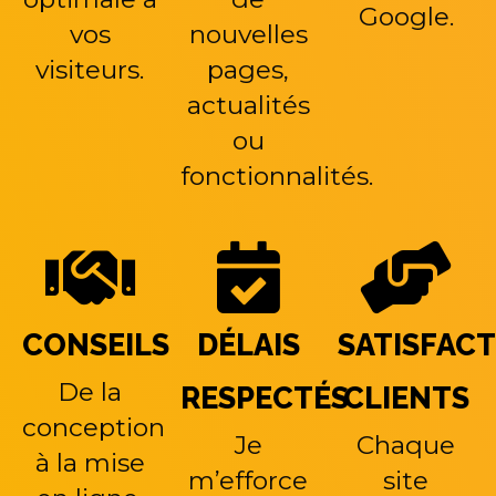
Google.
vos
nouvelles
visiteurs.
pages,
actualités
ou
fonctionnalités.
CONSEILS
DÉLAIS
SATISFAC
De la
RESPECTÉS
CLIENTS
conception
Je
Chaque
à la mise
m’efforce
site