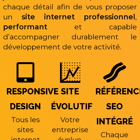
chaque détail afin de vous proposer
un
site internet professionnel
,
performant
et capable
d’accompagner durablement le
développement de votre activité.
RESPONSIVE
SITE
RÉFÉREN
DESIGN
ÉVOLUTIF
SEO
Tous les
Votre
INTÉGRÉ
sites
entreprise
Chaque
internet
évolue.