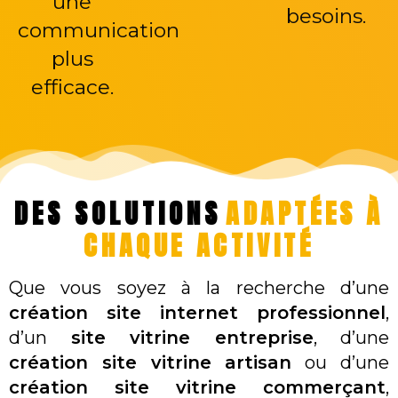
une
besoins.
communication
plus
efficace.
DES SOLUTIONS
ADAPTÉES À
CHAQUE ACTIVITÉ
Que vous soyez à la recherche d’une
création site internet professionnel
,
d’un
site vitrine entreprise
, d’une
création site vitrine artisan
ou d’une
création site vitrine commerçant
,