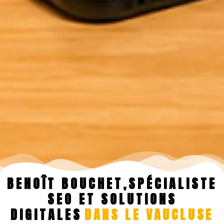
BENOÎT BOUCHET,SPÉCIALISTE
SEO ET SOLUTIONS
DIGITALES
DANS LE VAUCLUSE