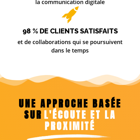
la communication digitale
98 % DE CLIENTS SATISFAITS
et de collaborations qui se poursuivent
dans le temps
UNE APPROCHE BASÉE
SUR
L'ÉCOUTE ET LA
PROXIMITÉ