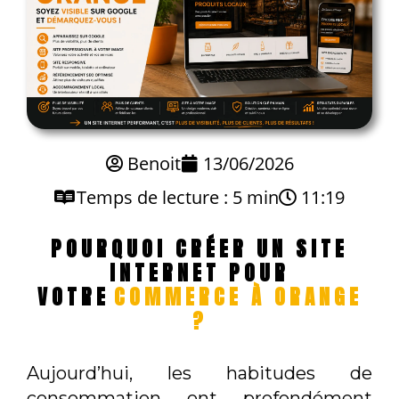
Benoit
13/06/2026
Temps de lecture : 5 min
11:19
POURQUOI CRÉER UN SITE
INTERNET POUR
VOTRE
COMMERCE À ORANGE
?
Aujourd’hui, les habitudes de
consommation ont profondément